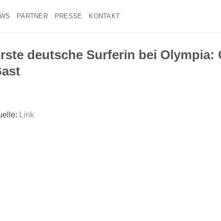
EWS
PARTNER
PRESSE
KONTAKT
rste deutsche Surferin bei Olympia: 
ast
elle:
Link