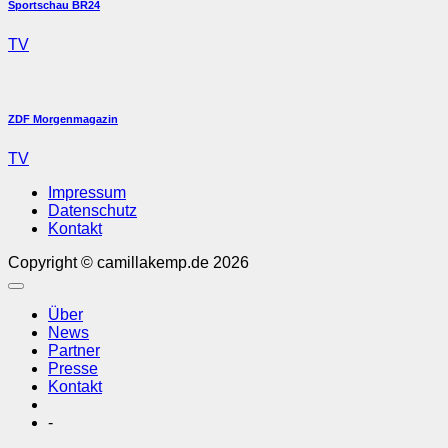
Sportschau BR24
TV
ZDF Morgenmagazin
TV
Impressum
Datenschutz
Kontakt
Copyright © camillakemp.de 2026
Über
News
Partner
Presse
Kontakt
-