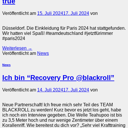
true
Veröffentlicht am
15. Juli 2024
17. Juli 2024
von
Düsseldorf. Die Einkleidung für Paris 2024 hat stattgefunden.
Wir hatten viel Spaß! #teamdeutschland #jetztfürimmer
#paris2024
Weiterlesen
→
Veröffentlicht am
News
News
Ich bin “Recovery Pro @blackroll”
Veröffentlicht am
14. Juli 2024
17. Juli 2024
von
Neue Partnerschaft! Ich freue mich sehr Teil des TEAM
BLACKROLL zu werden! Kurz bevor es jetzt los geht, habe
ich noch ein Interview gegeben. Die Welle Teahupoo ist bis
zu 3,5 Meter hoch und nur wenige Zentimeter über einem
Korallenriff. Wie bereitest du dich vor? „Sehr viel Krafttraining