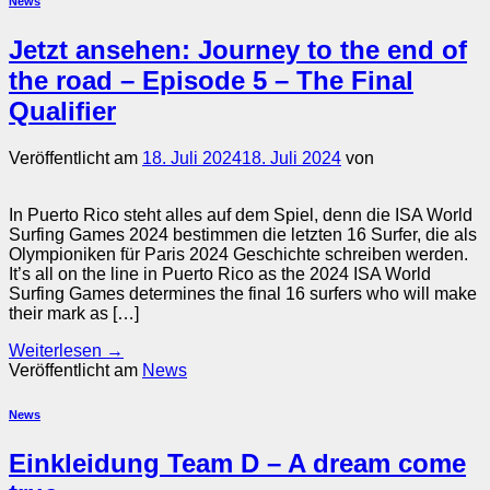
News
Jetzt ansehen: Journey to the end of
the road – Episode 5 – The Final
Qualifier
Veröffentlicht am
18. Juli 2024
18. Juli 2024
von
In Puerto Rico steht alles auf dem Spiel, denn die ISA World
Surfing Games 2024 bestimmen die letzten 16 Surfer, die als
Olympioniken für Paris 2024 Geschichte schreiben werden.
It’s all on the line in Puerto Rico as the 2024 ISA World
Surfing Games determines the final 16 surfers who will make
their mark as […]
Weiterlesen
→
Veröffentlicht am
News
News
Einkleidung Team D – A dream come