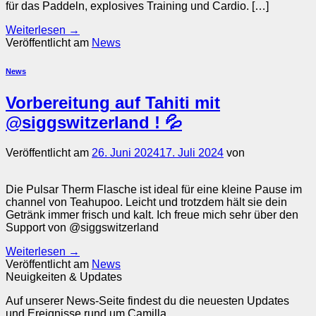
für das Paddeln, explosives Training und Cardio. […]
Weiterlesen
→
Veröffentlicht am
News
News
Vorbereitung auf Tahiti mit
@siggswitzerland ! 💦
Veröffentlicht am
26. Juni 2024
17. Juli 2024
von
Die Pulsar Therm Flasche ist ideal für eine kleine Pause im
channel von Teahupoo. Leicht und trotzdem hält sie dein
Getränk immer frisch und kalt. Ich freue mich sehr über den
Support von @siggswitzerland
Weiterlesen
→
Veröffentlicht am
News
Neuigkeiten & Updates
Auf unserer News-Seite findest du die neuesten Updates
und Ereignisse rund um Camilla.